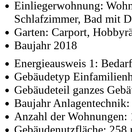
Einliegerwohnung: Wohn
Schlafzimmer, Bad mit Du
Garten: Carport, Hobby
Baujahr 2018
Energieausweis 1: Bedarf
Gebäudetyp Einfamilienh
Gebäudeteil ganzes Geb
Baujahr Anlagentechnik:
Anzahl der Wohnungen: 
Gebäudenutzfläche: 258