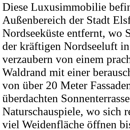
Diese Luxusimmobilie befin
Außenbereich der Stadt Elsf
Nordseeküste entfernt, wo S
der kräftigen Nordseeluft i
verzaubern von einem prac
Waldrand mit einer berausc
von über 20 Meter Fassaden
überdachten Sonnenterrass
Naturschauspiele, wo sich r
viel Weidenfläche öffnen bi