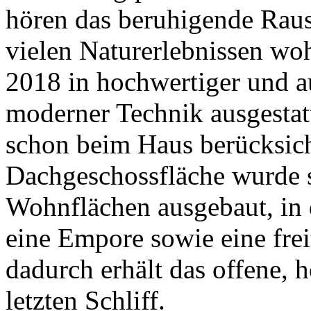
hören das beruhigende Rausc
vielen Naturerlebnissen wo
2018 in hochwertiger und a
moderner Technik ausgestatt
schon beim Haus berücksich
Dachgeschossfläche wurde s
Wohnflächen ausgebaut, in
eine Empore sowie eine fre
dadurch erhält das offene,
letzten Schliff.