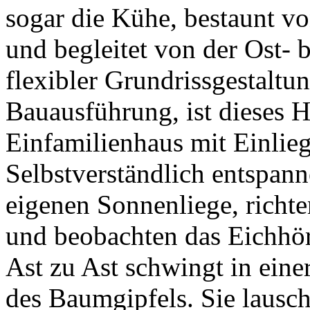
sogar die Kühe, bestaunt vo
und begleitet von der Ost- 
flexibler Grundrissgestaltu
Bauausführung, ist dieses Ha
Einfamilienhaus mit Einli
Selbstverständlich entspann
eigenen Sonnenliege, richte
und beobachten das Eichhö
Ast zu Ast schwingt in ein
des Baumgipfels. Sie laus