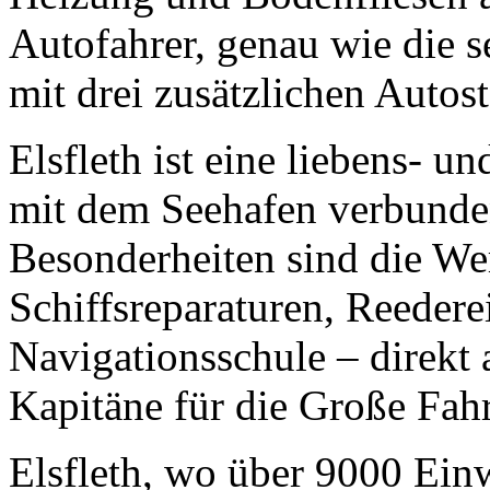
Autofahrer, genau wie die s
mit drei zusätzlichen Autost
Elsfleth ist eine liebens- u
mit dem Seehafen verbunden
Besonderheiten sind die Wer
Schiffsreparaturen, Reedere
Navigationsschule – direkt
Kapitäne für die Große Fahr
Elsfleth, wo über 9000 Einw