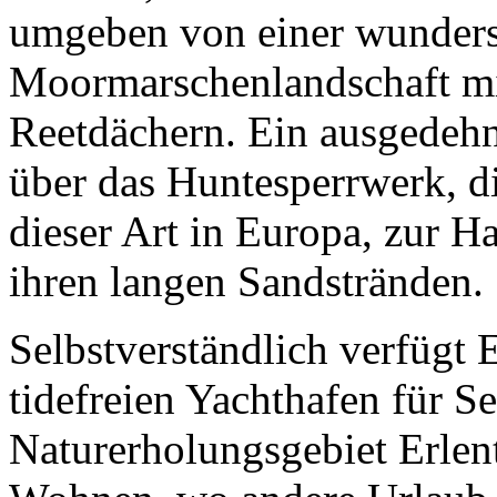
umgeben von einer wunder
Moormarschenlandschaft mi
Reetdächern. Ein ausgedehn
über das Huntesperrwerk, d
dieser Art in Europa, zur Ha
ihren langen Sandstränden.
Selbstverständlich verfügt 
tidefreien Yachthafen für S
Naturerholungsgebiet Erlent