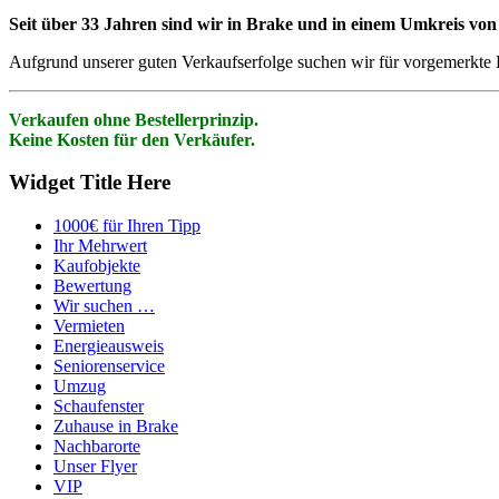
Seit über 33 Jahren sind wir in Brake und in einem Umkreis von
Aufgrund unserer guten Verkaufserfolge suchen wir für vorgemerkte
Verkaufen ohne Bestellerprinzip.
Keine Kosten für den Verkäufer.
Widget Title Here
1000€ für Ihren Tipp
Ihr Mehrwert
Kaufobjekte
Bewertung
Wir suchen …
Vermieten
Energieausweis
Seniorenservice
Umzug
Schaufenster
Zuhause in Brake
Nachbarorte
Unser Flyer
VIP