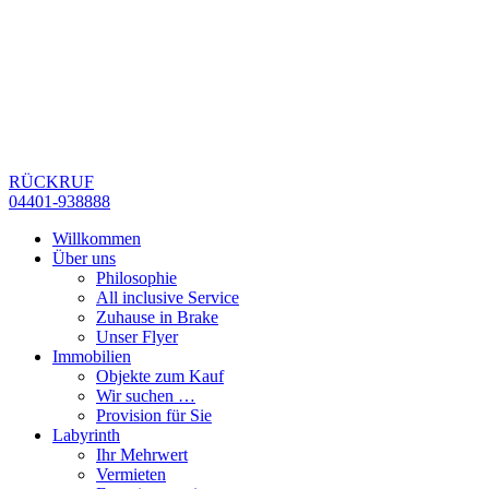
RÜCKRUF
04401-938888
Willkommen
Über uns
Philosophie
All inclusive Service
Zuhause in Brake
Unser Flyer
Immobilien
Objekte zum Kauf
Wir suchen …
Provision für Sie
Labyrinth
Ihr Mehrwert
Vermieten