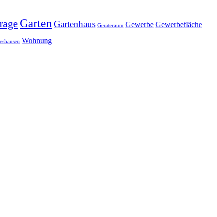
Garten
rage
Gartenhaus
Gewerbe
Gewerbefläche
Geräteraum
Wohnung
eshausen