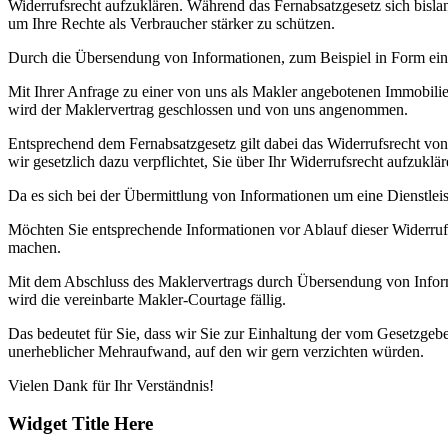
Widerrufsrecht aufzuklären. Während das Fernabsatzgesetz sich bisl
um Ihre Rechte als Verbraucher stärker zu schützen.
Durch die Übersendung von Informationen, zum Beispiel in Form eine
Mit Ihrer Anfrage zu einer von uns als Makler angebotenen Immobilie
wird der Maklervertrag geschlossen und von uns angenommen.
Entsprechend dem Fernabsatzgesetz gilt dabei das Widerrufsrecht vo
wir gesetzlich dazu verpflichtet, Sie über Ihr Widerrufsrecht aufzuklär
Da es sich bei der Übermittlung von Informationen um eine Dienstleis
Möchten Sie entsprechende Informationen vor Ablauf dieser Widerrufsf
machen.
Mit dem Abschluss des Maklervertrags durch Übersendung von Informa
wird die vereinbarte Makler-Courtage fällig.
Das bedeutet für Sie, dass wir Sie zur Einhaltung der vom Gesetzgeb
unerheblicher Mehraufwand, auf den wir gern verzichten würden.
Vielen Dank für Ihr Verständnis!
Widget Title Here