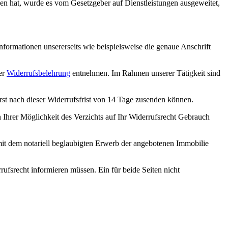
en hat, wurde es vom Gesetzgeber auf Dienstleistungen ausgeweitet,
formationen unsererseits wie beispielsweise die genaue Anschrift
er
Widerrufsbelehrung
entnehmen. Im Rahmen unserer Tätigkeit sind
erst nach dieser Widerrufsfrist von 14 Tage zusenden können.
 Ihrer Möglichkeit des Verzichts auf Ihr Widerrufsrecht Gebrauch
mit dem notariell beglaubigten Erwerb der angebotenen Immobilie
ufsrecht informieren müssen. Ein für beide Seiten nicht