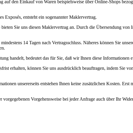
ang auf den Einkauf von Waren beispielsweise über Online-Shops bezog
s Exposés, entsteht ein sogenannter Maklervertrag.
 bieten Sie uns diesen Maklervertrag an. Durch die Übersendung von In
n mindestens 14 Tagen nach Vertragsschluss. Näheres können Sie unser
en.
tung handelt, bedeutet das für Sie, daß wir Ihnen diese Informationen 
rist erhalten, können Sie uns ausdrücklich beauftragen, indem Sie von
tionen unsererseits entstehen Ihnen keine zusätzlichen Kosten. Erst 
er vorgegebenen Vorgehensweise bei jeder Anfrage auch über Ihr Widerr