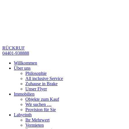
RÜCKRUF
04401-938888
Willkommen
Über uns
Philosophie
All inclusive Service
Zuhause in Brake
Unser Flyer
Immobilien
Objekte zum Kauf
Wir suchen …
Provision für Sie
Labyrinth
Ihr Mehrwert
Vermieten