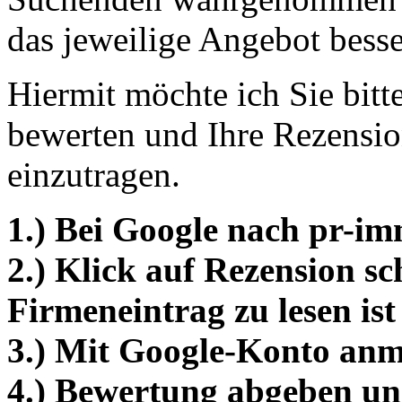
das jeweilige Angebot bess
Hiermit möchte ich Sie bitt
bewerten und Ihre Rezensio
einzutragen.
1.) Bei Google nach pr-im
2.) Klick auf Rezension sc
Firmeneintrag zu lesen i
3.) Mit Google-Konto an
4.) Bewertung abgeben un