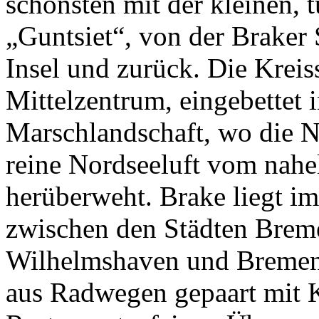
schönsten mit der kleinen,
„Guntsiet“, von der Braker 
Insel und zurück. Die Kreiss
Mittelzentrum, eingebettet i
Marschlandschaft, wo die Na
reine Nordseeluft vom nahe
herüberweht. Brake liegt i
zwischen den Städten Brem
Wilhelmshaven und Bremen 
aus Radwegen gepaart mit K