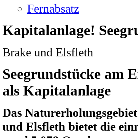
Fernabsatz
Kapitalanlage! Seegr
Brake und Elsfleth
Seegrundstücke am Er
als Kapitalanlage
Das Naturerholungsgebiet
und Elsfleth bietet die ei