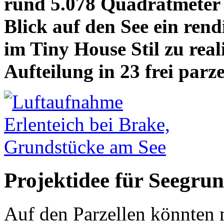
rund 5.078 Quadratmeter 
Blick auf den See ein ren
im Tiny House Stil zu reali
Aufteilung in 23 frei parz
Projektidee für Seegru
Auf den Parzellen könnten