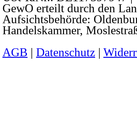
GewO erteilt durch den La
Aufsichtsbehörde: Oldenbur
Handelskammer, Moslestraß
AGB
|
Datenschutz
|
Widerr