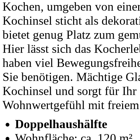
Kochen, umgeben von einem
Kochinsel sticht als dekora
bietet genug Platz zum ge
Hier lässt sich das Kocherl
haben viel Bewegungsfreihe
Sie benötigen. Mächtige Gl
Kochinsel und sorgt für Ihr
Wohnwertgefühl mit freiem
Doppelhaushälfte
Wohnfläche: ca. 120 m²