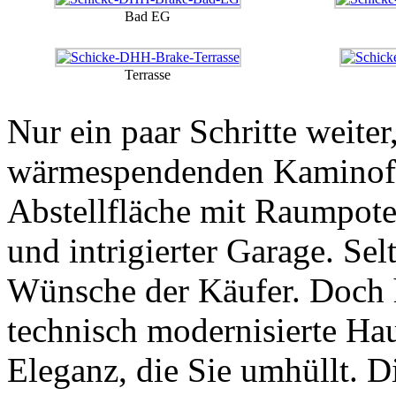
Bad EG
Terrasse
Nur ein paar Schritte weite
wärmespendenden Kaminofen
Abstellfläche mit Raumpote
und intrigierter Garage. Selt
Wünsche der Käufer. Doch h
technisch modernisierte Ha
Eleganz, die Sie umhüllt. Di