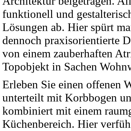
Architektur beigetragen. Al
funktionell und gestalteris
Lösungen ab. Hier spürt ma
dennoch praxisorientierte 
von einem zauberhaften At
Topobjekt in Sachen Wohnw
Erleben Sie einen offenen 
unterteilt mit Korbbogen und
kombiniert mit einem raum
Küchenbereich. Hier verführ