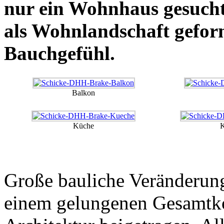
nur ein Wohnhaus gesucht
als Wohnlandschaft geform
Bauchgefühl.
Balkon
Küche
K
Große bauliche Veränderun
einem gelungenen Gesamtko