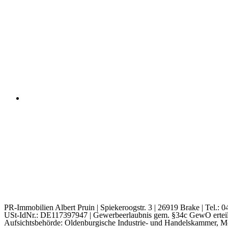
PR-Immobilien Albert Pruin | Spiekeroogstr. 3 | 26919 Brake | Tel.:
USt-IdNr.: DE117397947 | Gewerbeerlaubnis gem. §34c GewO erteil
Aufsichtsbehörde: Oldenburgische Industrie- und Handelskammer, M