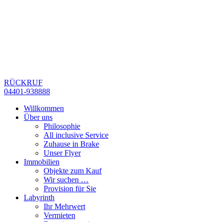
RÜCKRUF
04401-938888
Willkommen
Über uns
Philosophie
All inclusive Service
Zuhause in Brake
Unser Flyer
Immobilien
Objekte zum Kauf
Wir suchen …
Provision für Sie
Labyrinth
Ihr Mehrwert
Vermieten