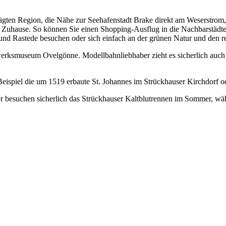
prägten Region, die Nähe zur Seehafenstadt Brake direkt am Weserstrom,
 Zuhause. So können Sie einen Shopping-Ausflug in die Nachbarstäd
und Rastede besuchen oder sich einfach an der grünen Natur und den r
rksmuseum Ovelgönne. Modellbahnliebhaber zieht es sicherlich auch 
ispiel die um 1519 erbaute St. Johannes im Strückhauser Kirchdorf od
ber besuchen sicherlich das Strückhauser Kaltblutrennen im Sommer, 