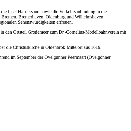
 die Insel Harriersand sowie die Verkehrsanbindung in die
te Bremen, Bremerhaven, Oldenburg und Wilhelmshaven
egionalen Sehenswürdigkeiten erfreuen.
in den Ortsteil Großemeer zum Dr.-Cornelius-Modellbahnverein mit
er die Christuskirche in Oldenbrok-Mittelort aus 1619.
während im September der Ovelgunner Peermaart (Ovelgönner