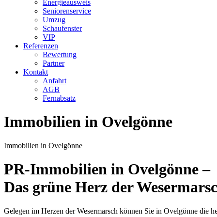
Energieausweis
Seniorenservice
Umzug
Schaufenster
VIP
Referenzen
Bewertung
Partner
Kontakt
Anfahrt
AGB
Fernabsatz
Immobilien in Ovelgönne
Immobilien in Ovelgönne
PR-Immobilien in Ovelgönne –
Das grüne Herz der Wesermars
Gelegen im Herzen der Wesermarsch können Sie in Ovelgönne die her