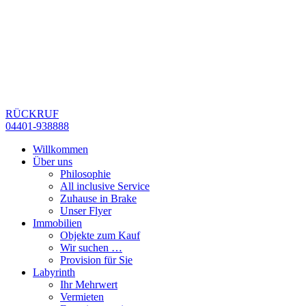
RÜCKRUF
04401-938888
Willkommen
Über uns
Philosophie
All inclusive Service
Zuhause in Brake
Unser Flyer
Immobilien
Objekte zum Kauf
Wir suchen …
Provision für Sie
Labyrinth
Ihr Mehrwert
Vermieten