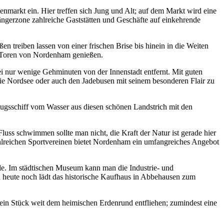
markt ein. Hier treffen sich Jung und Alt; auf dem Markt wird eine
ngerzone zahlreiche Gaststätten und Geschäfte auf einkehrende
reiben lassen von einer frischen Brise bis hinein in die Weiten
n Toren von Nordenham genießen.
i nur wenige Gehminuten von der Innenstadt entfernt. Mit guten
e Nordsee oder auch den Jadebusen mit seinem besonderen Flair zu
ugsschiff vom Wasser aus diesen schönen Landstrich mit den
ss schwimmen sollte man nicht, die Kraft der Natur ist gerade hier
 zahlreichen Sportvereinen bietet Nordenham ein umfangreiches Angebot
hle. Im städtischen Museum kann man die Industrie- und
 heute noch lädt das historische Kaufhaus in Abbehausen zum
ein Stück weit dem heimischen Erdenrund entfliehen; zumindest eine