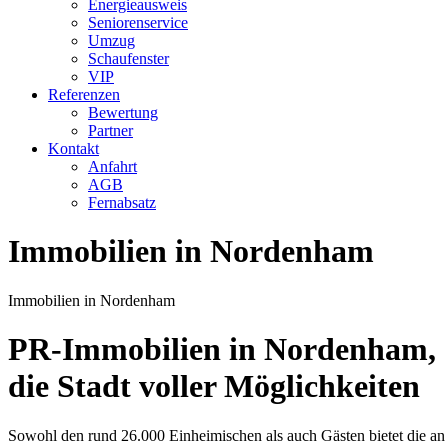
Energieausweis
Seniorenservice
Umzug
Schaufenster
VIP
Referenzen
Bewertung
Partner
Kontakt
Anfahrt
AGB
Fernabsatz
Immobilien in Nordenham
Immobilien in Nordenham
PR-Immobilien in Nordenham,
die Stadt voller Möglichkeiten
Sowohl den rund 26.000 Einheimischen als auch Gästen bietet die a