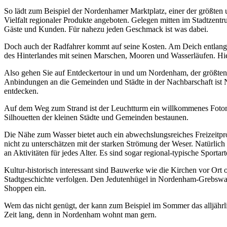
So lädt zum Beispiel der Nordenhamer Marktplatz, einer der größten
Vielfalt regionaler Produkte angeboten. Gelegen mitten im Stadtzen
Gäste und Kunden. Für nahezu jeden Geschmack ist was dabei.
Doch auch der Radfahrer kommt auf seine Kosten. Am Deich entlang d
des Hinterlandes mit seinen Marschen, Mooren und Wasserläufen. Hi
Also gehen Sie auf Entdeckertour in und um Nordenham, der größten 
Anbindungen an die Gemeinden und Städte in der Nachbarschaft ist 
entdecken.
Auf dem Weg zum Strand ist der Leuchtturm ein willkommenes Fotomo
Silhouetten der kleinen Städte und Gemeinden bestaunen.
Die Nähe zum Wasser bietet auch ein abwechslungsreiches Freizeitpro
nicht zu unterschätzen mit der starken Strömung der Weser. Natürlich
an Aktivitäten für jedes Alter. Es sind sogar regional-typische Sporta
Kultur-historisch interessant sind Bauwerke wie die Kirchen vor Ort
Stadtgeschichte verfolgen. Den Jedutenhügel in Nordenham-Grebswar
Shoppen ein.
Wem das nicht genügt, der kann zum Beispiel im Sommer das alljährl
Zeit lang, denn in Nordenham wohnt man gern.