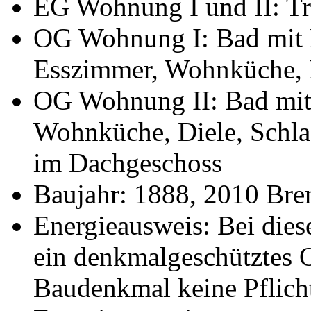
EG Wohnung I und II: Tr
OG Wohnung I: Bad mit 
Esszimmer, Wohnküche,
OG Wohnung II: Bad mit
Wohnküche, Diele, Schl
im Dachgeschoss
Baujahr: 1888, 2010 Bre
Energieausweis: Bei dies
ein denkmalgeschütztes Ob
Baudenkmal keine Pflicht