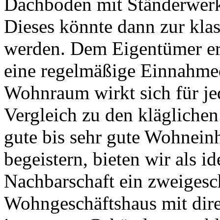
Dachboden mit Ständerwer
Dieses könnte dann zur kla
werden. Dem Eigentümer ers
eine regelmäßige Einnahmeq
Wohnraum wirkt sich für jed
Vergleich zu den kläglichen
gute bis sehr gute Wohneinh
begeistern, bieten wir als i
Nachbarschaft ein zweigesch
Wohngeschäftshaus mit dire