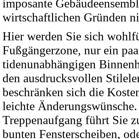
imposante Gebäudeensemble
wirtschaftlichen Gründen ni
Hier werden Sie sich wohlfü
Fußgängerzone, nur ein paa
tidenunabhängigen Binnenha
den ausdrucksvollen Stile
beschränken sich die Koste
leichte Änderungswünsche. 
Treppenaufgang führt Sie z
bunten Fensterscheiben, od