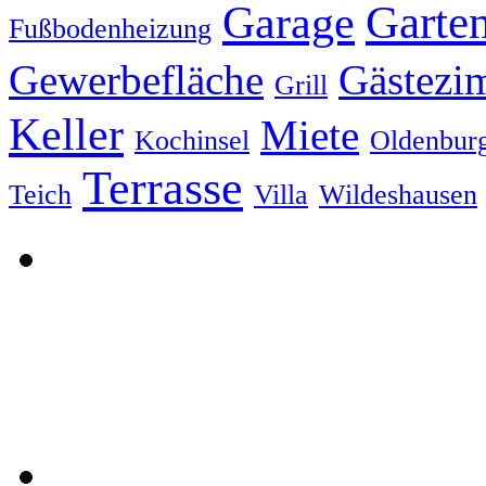
Garte
Garage
Fußbodenheizung
Gewerbefläche
Gästezi
Grill
Keller
Miete
Kochinsel
Oldenbur
Terrasse
Teich
Villa
Wildeshausen