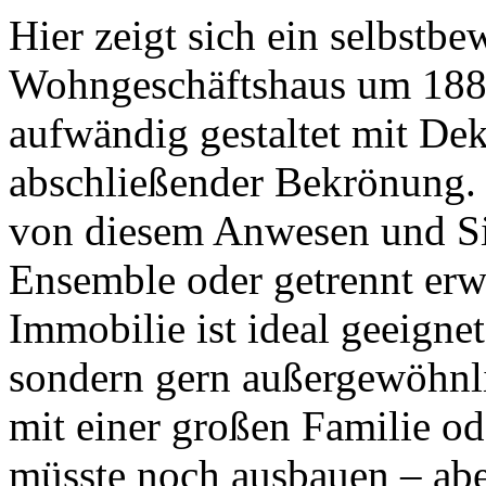
Hier zeigt sich ein selbstbe
Wohngeschäftshaus um 1888.
aufwändig gestaltet mit De
abschließender Bekrönung. 
von diesem Anwesen und Sie
Ensemble oder getrennt erw
Immobilie ist ideal geeigne
sondern gern außergewöhn
mit einer großen Familie ode
müsste noch ausbauen – aber