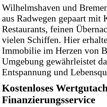
Wilhelmshaven und Bremen 
aus Radwegen gepaart mit K
Restaurants, feinen Überna
vielen Schiffen. Hier erhalt
Immobilie im Herzen von Br
Umgebung gewährleistet da
Entspannung und Lebensqua
Kostenloses Wertgutac
Finanzierungsservice