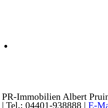
PR-Immobilien Albert Pruin
| Tel.: 04401-938888 |
E-Ma