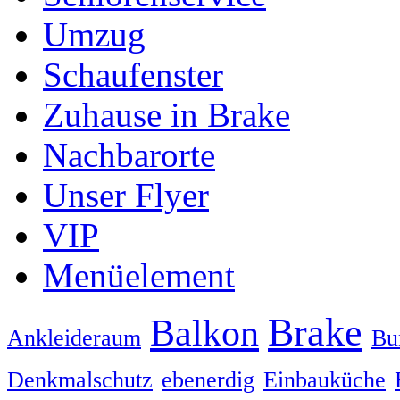
Umzug
Schaufenster
Zuhause in Brake
Nachbarorte
Unser Flyer
VIP
Menüelement
Brake
Balkon
Ankleideraum
Bu
Denkmalschutz
ebenerdig
Einbauküche