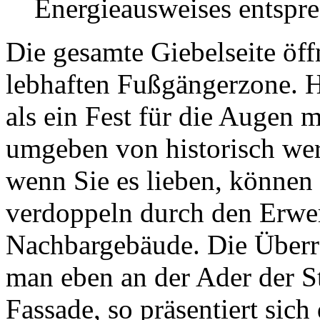
Energieausweises entspr
Die gesamte Giebelseite öff
lebhaften Fußgängerzone. Hi
als ein Fest für die Augen 
umgeben von historisch we
wenn Sie es lieben, können 
verdoppeln durch den Erwe
Nachbargebäude. Die Überra
man eben an der Ader der St
Fassade, so präsentiert sic