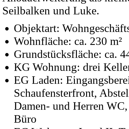
Seilbalken und Luke.
Objektart: Wohngeschäft
Wohnfläche: ca. 230 m²
Grundstücksfläche: ca. 4
KG Wohnung: drei Kelle
EG Laden: Eingangsbereic
Schaufensterfront, Abste
Damen- und Herren WC, L
Büro