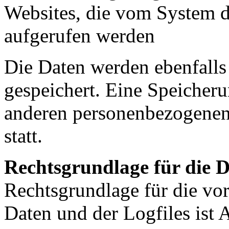
Websites, die vom System d
aufgerufen werden
Die Daten werden ebenfalls
gespeichert. Eine Speicher
anderen personenbezogenen 
statt.
Rechtsgrundlage für die 
Rechtsgrundlage für die vo
Daten und der Logfiles ist 