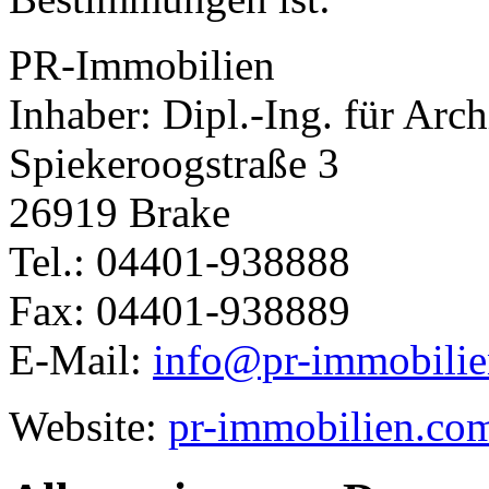
PR-Immobilien
Inhaber: Dipl.-Ing. für Arch
Spiekeroogstraße 3
26919 Brake
Tel.: 04401-938888
Fax: 04401-938889
E-Mail:
info@pr-immobili
Website:
pr-immobilien.co